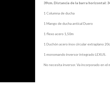
39cm
.
Distancia de la barra horizontal: 
1 Columna de ducha
1 Mango de ducha antical Duero
1 flexo acero 1,50m
1 Duchón acero inox circular extraplano 20
1 monomando inversor integrado LEXUS.
No necesita inversor. Va incorporado en e