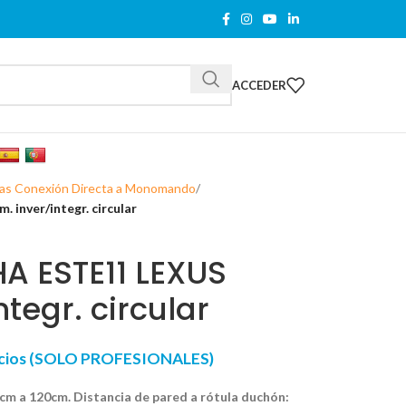
ACCEDER
as Conexión Directa a Monomando
nver/integr. circular
 ESTE11 LEXUS
tegr. circular
recios (SOLO PROFESIONALES)
cm a 120cm. Distancia de pared a rótula duchón: