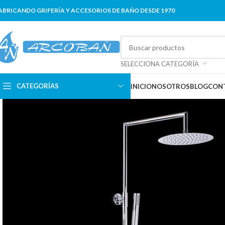
ABRICANDO GRIFERÍA Y ACCESORIOS DE BAÑO DESDE 1970
SELECCIONA CATEGORÍA
CATEGORÍAS
INICIO
NOSOTROS
BLOG
CON