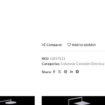
Comparar
Add to wishlist
SKU:
13ESTE11
Categorías:
Columnas Conexión Directa 
Share: