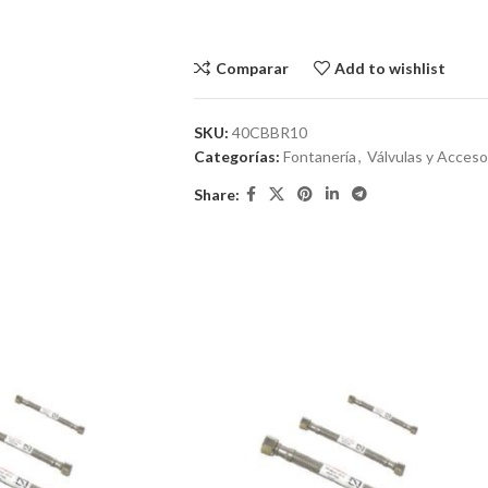
Comparar
Add to wishlist
SKU:
40CBBR10
Categorías:
Fontanería
,
Válvulas y Acceso
Share: