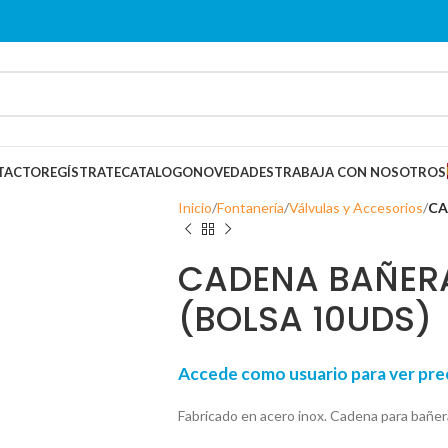
TACTO
REGÍSTRATE
CATALOGO
NOVEDADES
TRABAJA CON NOSOTROS
Inicio
Fontanería
Válvulas y Accesorios
CA
CADENA BAÑER
(BOLSA 10UDS)
Accede como usuario para ver p
Fabricado en acero inox. Cadena para bañ